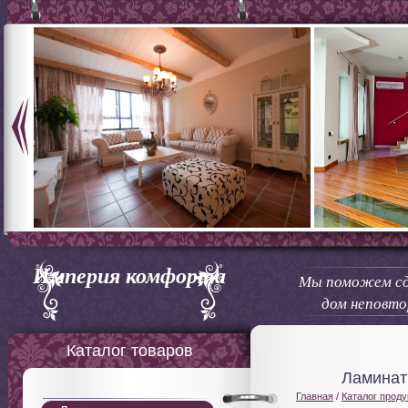
Империя комфорта
Мы поможем сд
дом неповт
Каталог товаров
Ламинат
Главная
/
Каталог проду