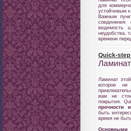
для коммерч
устойчивым к 
Важным пунк
соединения 
видимость ш
неудобства, т
времени пере
Quick-step
Ламинат 
Ламинат этой
которое не
привлекательн
вам не стои
покрытия. Qu
прочности и
быть интерес
время не быт
Основными х