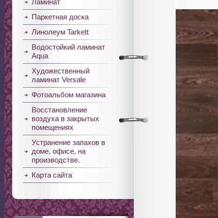
Ламинат
Паркетная доска
Линолеум Tarkett
Водостойкий ламинат
Aqua
Художественный
ламинат Versale
Фотоальбом магазина
Восстановление
воздуха в закрытых
помещениях
Устранение запахов в
доме, офисе, на
производстве.
Карта сайта