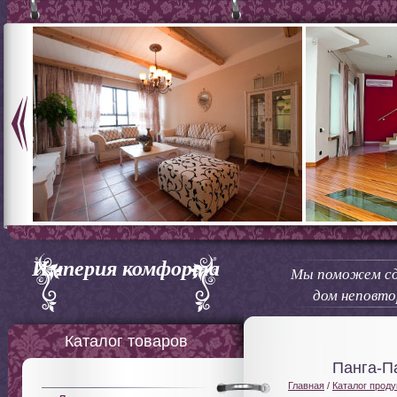
Империя комфорта
Мы поможем сд
дом неповт
Каталог товаров
Панга-П
Главная
/
Каталог проду