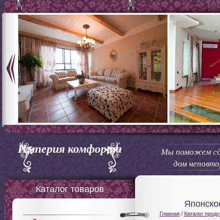
Империя комфорта
Мы поможем сд
дом неповт
Каталог товаров
Японско
Главная
/
Каталог проду