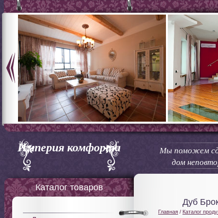
Империя комфорта
Мы поможем сд
дом неповт
Каталог товаров
Дуб Бро
Главная
/
Каталог проду