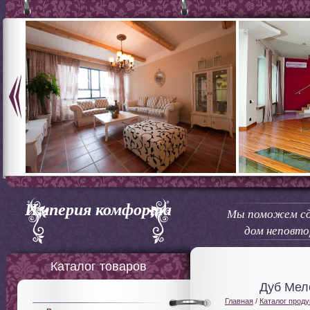
Империя комфорта
Мы поможем сд
дом неповт
Каталог товаров
Дуб Мел
Главная
/
Каталог проду